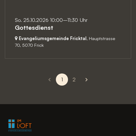
So. 25.10.2026 10:00–11:30 Uhr
Gottesdienst
Evangeliumsgemeinde Fricktal
, Hauptstrasse
70,
5070 Frick
1
2