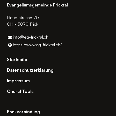
Evangeliumsgemeinde Fricktal
Hauptstrasse 70
CH - 5070 Frick
info@​eg-fricktal.​ch
https://www.​eg-fricktal.​ch/
Startseite
Datenschutzerklärung
Impressum
ChurchTools
Bankverbindung