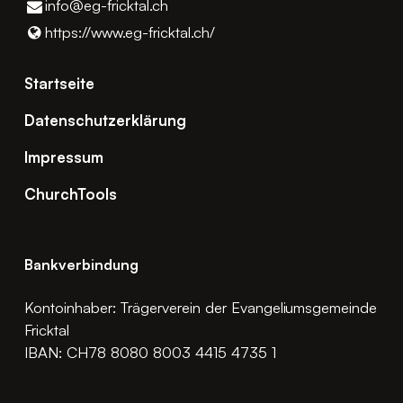
info@​eg-fricktal.​ch
https://www.​eg-fricktal.​ch/
Startseite
Datenschutzerklärung
Impressum
ChurchTools
Bankverbindung
Kontoinhaber: Trägerverein der Evangeliumsgemeinde
Fricktal
IBAN: CH78 8080 8003 4415 4735 1