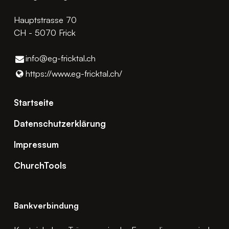
Hauptstrasse 70
CH - 5070 Frick
info@​eg-fricktal.​ch
https://www.​eg-fricktal.​ch/
Startseite
Datenschutzerklärung
Impressum
ChurchTools
Bankverbindung